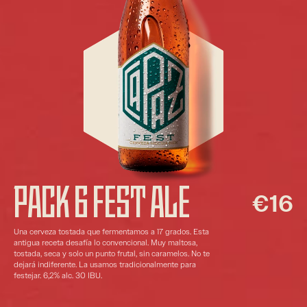
PACK 6 FEST ALE
€16
Una cerveza tostada que fermentamos a 17 grados. Esta 
antigua receta desafía lo convencional. Muy maltosa, 
tostada, seca y solo un punto frutal, sin caramelos. No te 
dejará indiferente. La usamos tradicionalmente para 
festejar. 6,2% alc. 30 IBU.